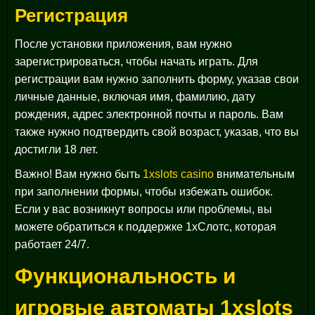
Регистрация
После установки приложения, вам нужно
зарегистрироваться, чтобы начать играть. Для
регистрации вам нужно заполнить форму, указав свои
личные данные, включая имя, фамилию, дату
рождения, адрес электронной почты и пароль. Вам
также нужно подтвердить свой возраст, указав, что вы
достигли 18 лет.
Важно! Вам нужно быть
1xslots casino
внимательным
при заполнении формы, чтобы избежать ошибок.
Если у вас возникнут вопросы или проблемы, вы
можете обратиться к поддержке 1хСлотс, которая
работает 24/7.
Функциональность и
игровые автоматы 1xslots