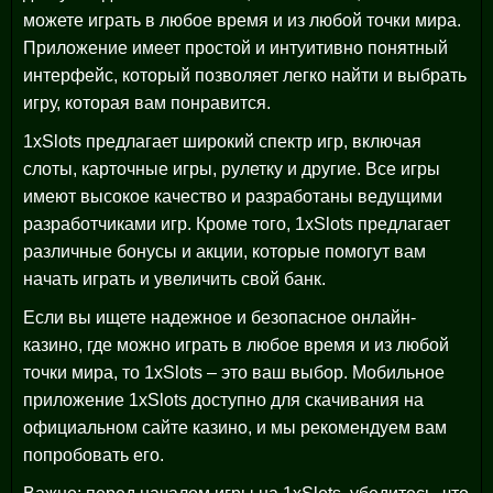
можете играть в любое время и из любой точки мира.
Приложение имеет простой и интуитивно понятный
интерфейс, который позволяет легко найти и выбрать
игру, которая вам понравится.
1xSlots предлагает широкий спектр игр, включая
слоты, карточные игры, рулетку и другие. Все игры
имеют высокое качество и разработаны ведущими
разработчиками игр. Кроме того, 1xSlots предлагает
различные бонусы и акции, которые помогут вам
начать играть и увеличить свой банк.
Если вы ищете надежное и безопасное онлайн-
казино, где можно играть в любое время и из любой
точки мира, то 1xSlots – это ваш выбор. Мобильное
приложение 1xSlots доступно для скачивания на
официальном сайте казино, и мы рекомендуем вам
попробовать его.