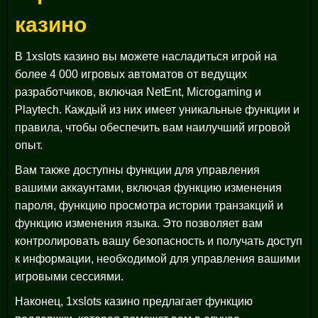
казино
В 1xslots казино вы можете насладиться игрой на
более 4 000 игровых автоматов от ведущих
разработчиков, включая NetEnt, Microgaming и
Playtech. Каждый из них имеет уникальные функции и
правила, чтобы обеспечить вам наилучший игровой
опыт.
Вам также доступны функции для управления
вашими аккаунтами, включая функцию изменения
пароля, функцию просмотра истории транзакций и
функцию изменения языка. Это позволяет вам
контролировать вашу безопасность и получать доступ
к информации, необходимой для управления вашими
игровыми сессиями.
Наконец, 1xslots казино предлагает функцию