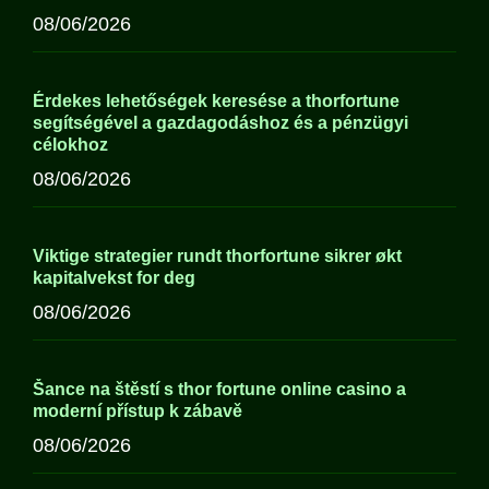
08/06/2026
Érdekes lehetőségek keresése a thorfortune
segítségével a gazdagodáshoz és a pénzügyi
célokhoz
08/06/2026
Viktige strategier rundt thorfortune sikrer økt
kapitalvekst for deg
08/06/2026
Šance na štěstí s thor fortune online casino a
moderní přístup k zábavě
08/06/2026