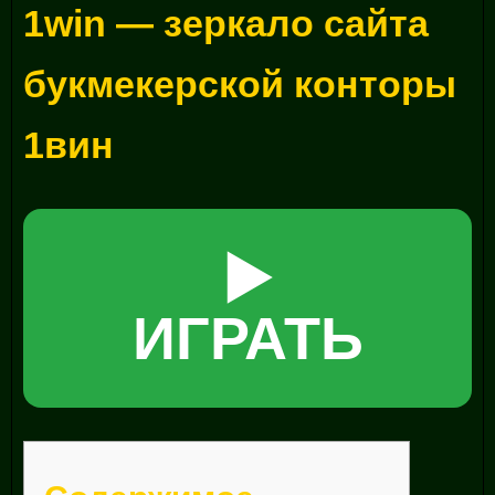
1win — зеркало сайта
букмекерской конторы
1вин
▶️
ИГРАТЬ